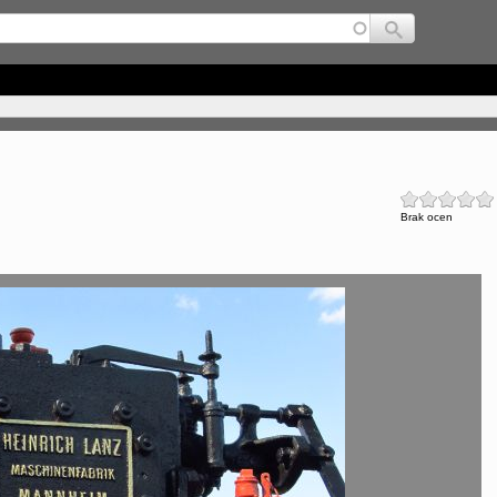
Jump to navigation
Brak ocen