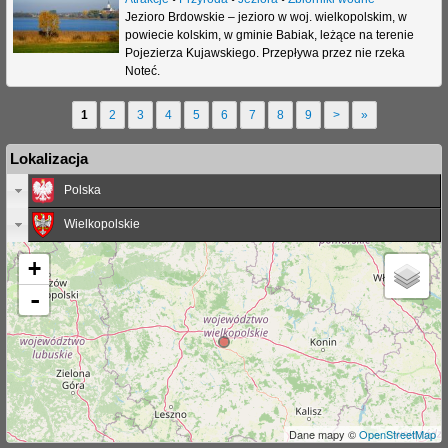
Jezioro Brdowskie – jezioro w woj. wielkopolskim, w
powiecie kolskim, w gminie Babiak, leżące na terenie
Pojezierza Kujawskiego. Przepływa przez nie rzeka
Noteć.
1
2
3
4
5
6
7
8
9
>
»
S
Lokalizacja
t
Polska
r
Wielkopolskie
o
n
+
y
-
Dane mapy ©
OpenStreetMap