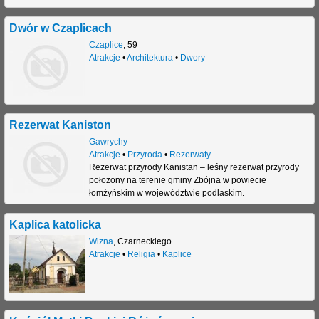
Dwór w Czaplicach
Czaplice
,
59
Atrakcje
•
Architektura
•
Dwory
Rezerwat Kaniston
Gawrychy
Atrakcje
•
Przyroda
•
Rezerwaty
Rezerwat przyrody Kanistan – leśny rezerwat przyrody
położony na terenie gminy Zbójna w powiecie
łomżyńskim w województwie podlaskim.
Kaplica katolicka
Wizna
,
Czarneckiego
Atrakcje
•
Religia
•
Kaplice