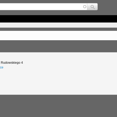
Jump to navigation
 Rudowskiego 4
ce