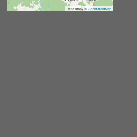
Dane mapy ©
OpenStreetMap