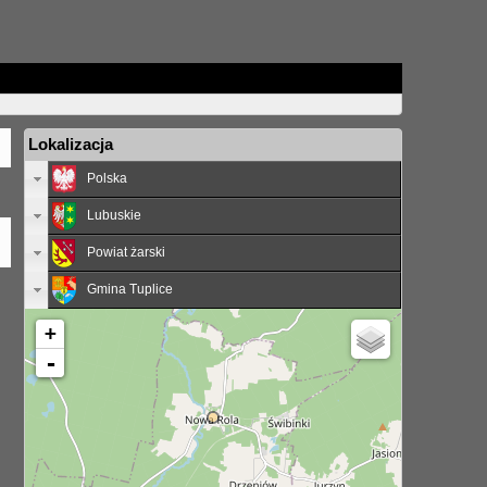
Lokalizacja
Polska
Lubuskie
Powiat żarski
Gmina Tuplice
+
-