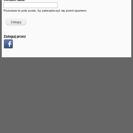
j
Pozostaw te pole puste, by zabezpieczyć się przed spamem.
Zaloguj przez