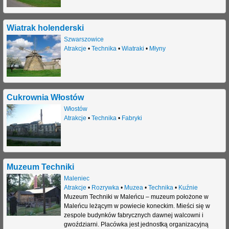
Wiatrak holenderski
Szwarszowice
Atrakcje
•
Technika
•
Wiatraki
•
Młyny
Cukrownia Włostów
Włostów
Atrakcje
•
Technika
•
Fabryki
Muzeum Techniki
Maleniec
Atrakcje
•
Rozrywka
•
Muzea
•
Technika
•
Kuźnie
Muzeum Techniki w Maleńcu – muzeum położone w
Maleńcu leżącym w powiecie koneckim. Mieści się w
zespole budynków fabrycznych dawnej walcowni i
gwoździarni. Placówka jest jednostką organizacyjną