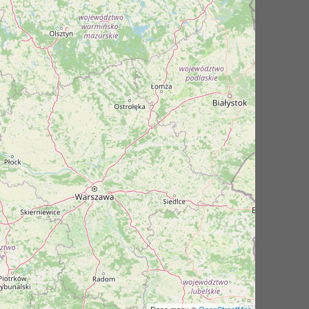
Dane mapy ©
OpenStreetMap