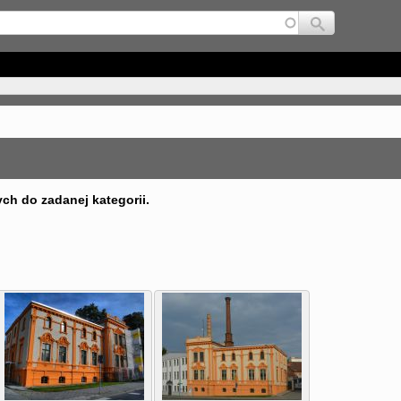
Jump to navigation
ych do zadanej kategorii.