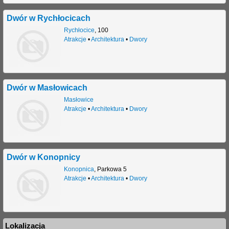
Dwór w Rychłocicach
Rychłocice
,
100
Atrakcje
•
Architektura
•
Dwory
Dwór w Masłowicach
Masłowice
Atrakcje
•
Architektura
•
Dwory
Dwór w Konopnicy
Konopnica
,
Parkowa 5
Atrakcje
•
Architektura
•
Dwory
Lokalizacja