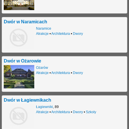
j
Dwór w Naramicach
Naramice
Atrakcje
•
Architektura
•
Dwory
Dwór w Ożarowie
Ożarów
Atrakcje
•
Architektura
•
Dwory
Dwór w Łagiewnikach
Łagiewniki
,
89
Atrakcje
•
Architektura
•
Dwory
•
Szkoły