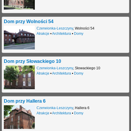
Dom przy Wolności 54
Czerwionka-Leszczyny
,
Wolności 54
Atrakcje
•
Architektura
•
Domy
Dom przy Słowackiego 10
Czerwionka-Leszczyny
,
Słowackiego 10
Atrakcje
•
Architektura
•
Domy
Dom przy Hallera 6
Czerwionka-Leszczyny
,
Hallera 6
Atrakcje
•
Architektura
•
Domy