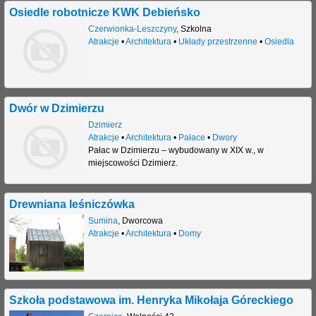
Osiedle robotnicze KWK Debieńsko
Czerwionka-Leszczyny
,
Szkolna
Atrakcje
•
Architektura
•
Układy przestrzenne
•
Osiedla
Dwór w Dzimierzu
Dzimierz
Atrakcje
•
Architektura
•
Pałace
•
Dwory
Pałac w Dzimierzu – wybudowany w XIX w., w
miejscowości Dzimierz.
Drewniana leśniczówka
Sumina
,
Dworcowa
Atrakcje
•
Architektura
•
Domy
Szkoła podstawowa im. Henryka Mikołaja Góreckiego