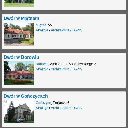
Dwór w Miętnem
Miętne
,
55
Atrakcje
•
Architektura
•
Dwory
Dwór w Borowiu
Borowie
,
Aleksandra Sasimowskiego 2
Atrakcje
•
Architektura
•
Dwory
Dwór w Gończycach
Gończyce
,
Parkowa 6
Atrakcje
•
Architektura
•
Dwory