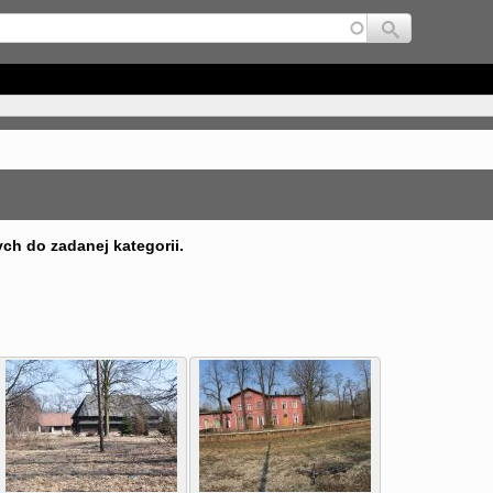
Jump to navigation
ych do zadanej kategorii.