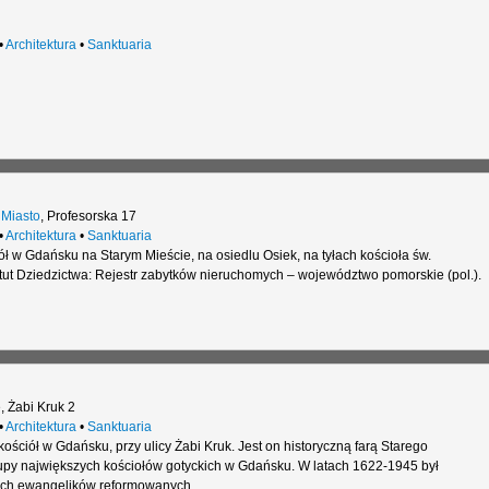
•
Architektura
•
Sanktuaria
 Miasto
,
Profesorska 17
•
Architektura
•
Sanktuaria
ół w Gdańsku na Starym Mieście, na osiedlu Osiek, na tyłach kościoła św.
tut Dziedzictwa: Rejestr zabytków nieruchomych – województwo pomorskie (pol.).
e
,
Żabi Kruk 2
•
Architektura
•
Sanktuaria
 kościół w Gdańsku, przy ulicy Żabi Kruk. Jest on historyczną farą Starego
upy największych kościołów gotyckich w Gdańsku. W latach 1622-1945 był
ch ewangelików reformowanych.