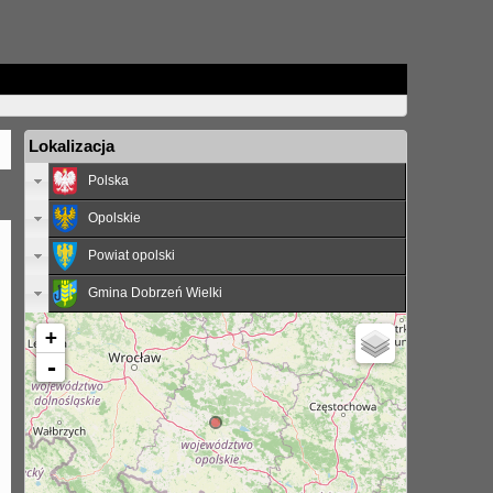
Lokalizacja
Polska
Opolskie
Powiat opolski
Gmina Dobrzeń Wielki
+
-