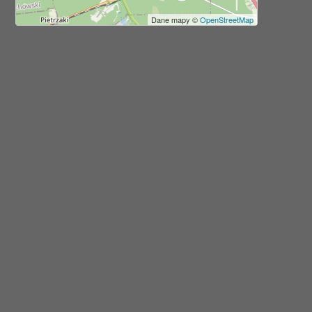
Dane mapy ©
OpenStreetMap